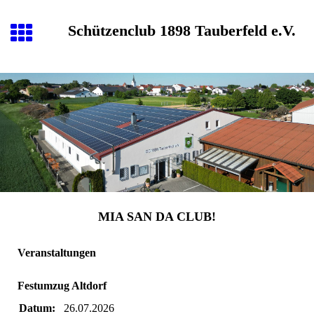
Schützenclub 1898 Tauberfeld e.V.
M
IA
S
AN DA
C
LUB!
Veranstaltungen
Festumzug Altdorf
Datum:
26.07.2026