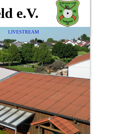
ld e.V.
LIVESTREAM