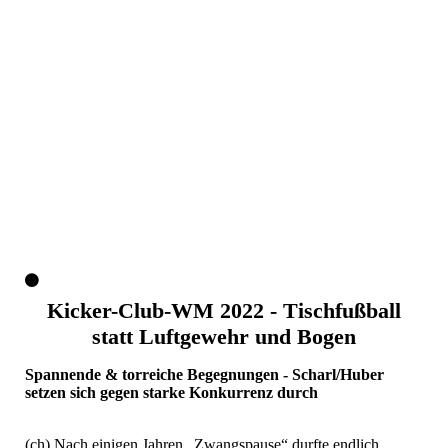
Kicker-Club-WM 2022 - Tischfußball
statt Luftgewehr und Bogen
Spannende & torreiche Begegnungen - Scharl/Huber
setzen sich gegen starke Konkurrenz durch
(ch) Nach einigen Jahren „Zwangspause“ durfte endlich