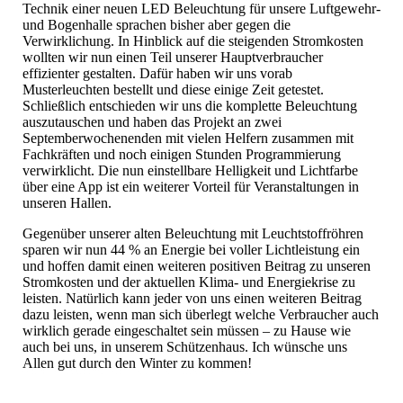
Technik einer neuen LED Beleuchtung für unsere Luftgewehr-
und Bogenhalle sprachen bisher aber gegen die
Verwirklichung. In Hinblick auf die steigenden Stromkosten
wollten wir nun einen Teil unserer Hauptverbraucher
effizienter gestalten. Dafür haben wir uns vorab
Musterleuchten bestellt und diese einige Zeit getestet.
Schließlich entschieden wir uns die komplette Beleuchtung
auszutauschen und haben das Projekt an zwei
Septemberwochenenden mit vielen Helfern zusammen mit
Fachkräften und noch einigen Stunden Programmierung
verwirklicht. Die nun einstellbare Helligkeit und Lichtfarbe
über eine App ist ein weiterer Vorteil für Veranstaltungen in
unseren Hallen.
Gegenüber unserer alten Beleuchtung mit Leuchtstoffröhren
sparen wir nun 44 % an Energie bei voller Lichtleistung ein
und hoffen damit einen weiteren positiven Beitrag zu unseren
Stromkosten und der aktuellen Klima- und Energiekrise zu
leisten. Natürlich kann jeder von uns einen weiteren Beitrag
dazu leisten, wenn man sich überlegt welche Verbraucher auch
wirklich gerade eingeschaltet sein müssen – zu Hause wie
auch bei uns, in unserem Schützenhaus. Ich wünsche uns
Allen gut durch den Winter zu kommen!