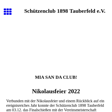
Schützenclub 1898 Tauberfeld e.V.
M
IA
S
AN DA
C
LUB!
Nikolausfeier 2022
Verbunden mit der Nikolausfeier und einem Rückblick auf ein
ereignisreiches Jahr konnte der Schützenclub 1898 Tauberfeld
am 03.12. das Finalschießen mit der Vereinsmeisterschaft