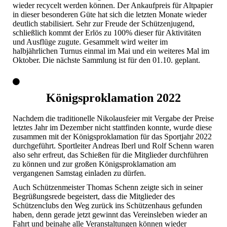
wieder recycelt werden können. Der Ankaufpreis für Altpapier
in dieser besonderen Güte hat sich die letzten Monate wieder
deutlich stabilisiert. Sehr zur Freude der Schützenjugend,
schließlich kommt der Erlös zu 100% dieser für Aktivitäten
und Ausflüge zugute. Gesammelt wird weiter im
halbjährlichen Turnus einmal im Mai und ein weiteres Mal im
Oktober. Die nächste Sammlung ist für den 01.10. geplant.
Königsproklamation 2022
Nachdem die traditionelle Nikolausfeier mit Vergabe der Preise
letztes Jahr im Dezember nicht stattfinden konnte, wurde diese
zusammen mit der Königsproklamation für das Sportjahr 2022
durchgeführt. Sportleiter Andreas Iberl und Rolf Schenn waren
also sehr erfreut, das Schießen für die Mitglieder durchführen
zu können und zur großen Königsproklamation am
vergangenen Samstag einladen zu dürfen.
Auch Schützenmeister Thomas Schenn zeigte sich in seiner
Begrüßungsrede begeistert, dass die Mitglieder des
Schützenclubs den Weg zurück ins Schützenhaus gefunden
haben, denn gerade jetzt gewinnt das Vereinsleben wieder an
Fahrt und beinahe alle Veranstaltungen können wieder